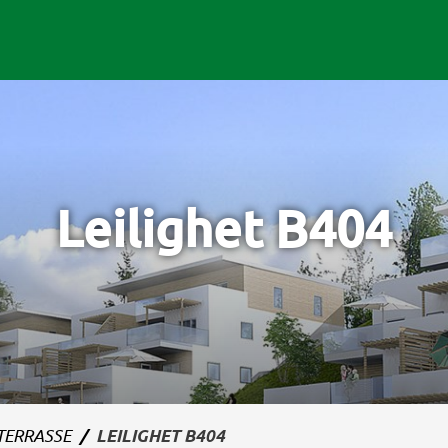
Leilighet B404
TERRASSE
LEILIGHET B404