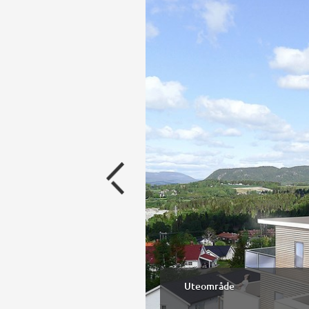
Fasade