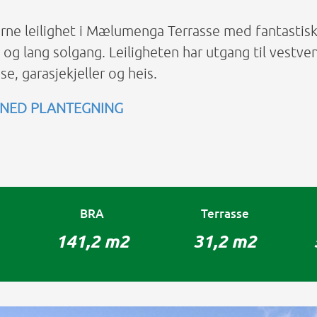
ne leilighet i Mælumenga Terrasse med fantastis
t og lang solgang. Leiligheten har utgang til vestve
se, garasjekjeller og heis.
 NED PLANTEGNING
BRA
Terrasse
141,2 m2
31,2 m2