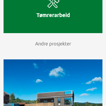
Tømrerarbeid
Andre prosjekter