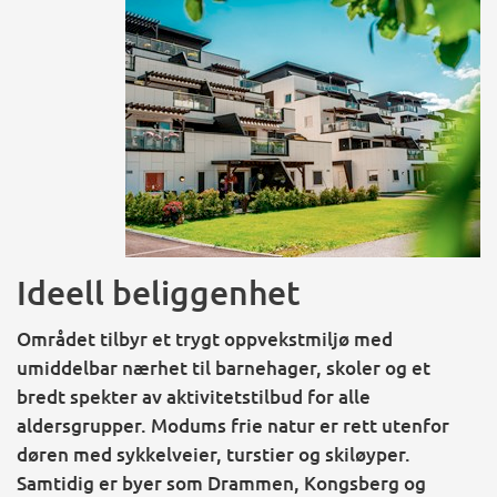
Ideell beliggenhet
Området tilbyr et trygt oppvekstmiljø med
umiddelbar nærhet til barnehager, skoler og et
bredt spekter av aktivitetstilbud for alle
aldersgrupper. Modums frie natur er rett utenfor
døren med sykkelveier, turstier og skiløyper.
Samtidig er byer som Drammen, Kongsberg og