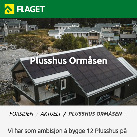
Plusshus Ormåsen
FORSIDEN
AKTUELT
PLUSSHUS ORMÅSEN
Vi har som ambisjon å bygge 12 Plusshus på