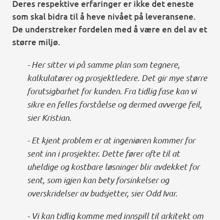
Deres respektive erfaringer er ikke det eneste
som skal bidra til å heve nivået på leveransene.
De understreker fordelen med å være en del av et
større miljø.
- Her sitter vi på samme plan som tegnere,
kalkulatører og prosjektledere. Det gir mye større
forutsigbarhet for kunden. Fra tidlig fase kan vi
sikre en felles forståelse og dermed avverge feil,
sier Kristian.
- Et kjent problem er at ingeniøren kommer for
sent inn i prosjekter. Dette fører ofte til at
uheldige og kostbare løsninger blir avdekket for
sent, som igjen kan bety forsinkelser og
overskridelser av budsjetter, sier Odd Ivar.
- Vi kan tidlig komme med innspill til arkitekt om