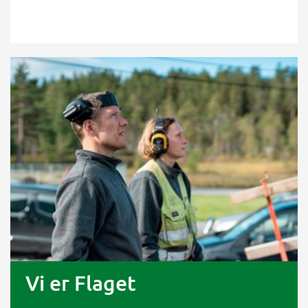
Vi er Flaget