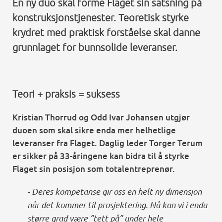
En ny duo skal forme Flaget sin satsning på
konstruksjonstjenester. Teoretisk styrke
krydret med praktisk forståelse skal danne
grunnlaget for bunnsolide leveranser.
Teori + praksis = suksess
Kristian Thorrud og Odd Ivar Johansen utgjør
duoen som skal sikre enda mer helhetlige
leveranser fra Flaget. Daglig leder Torger Terum
er sikker på 33-åringene kan bidra til å styrke
Flaget sin posisjon som totalentreprenør.
- Deres kompetanse gir oss en helt ny dimensjon
når det kommer til prosjektering. Nå kan vi i enda
større grad være ”tett på” under hele